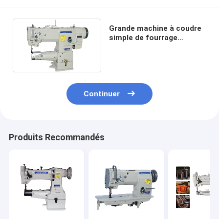
Grande machine à coudre
simple de fourrage
composé d'aiguille de la
bouche 6860D
Continuer
Produits Recommandés