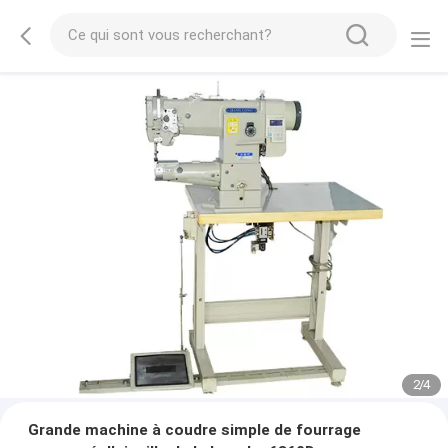
2
/
4
Grande machine à coudre simple de fourrage