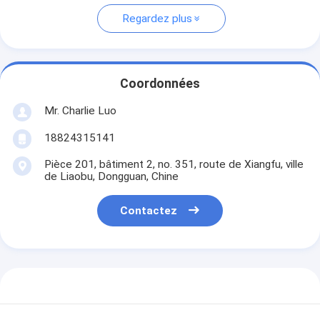
Regardez plus
Coordonnées
Mr. Charlie Luo
18824315141
Pièce 201, bâtiment 2, no. 351, route de Xiangfu, ville
de Liaobu, Dongguan, Chine
Contactez