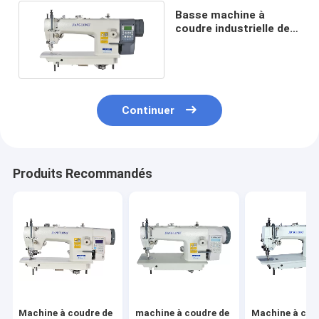
Basse machine à
coudre industrielle de
la tension DP17
2500RPM
Continuer
Produits Recommandés
Machine à coudre de
machine à coudre de
Machine à cou